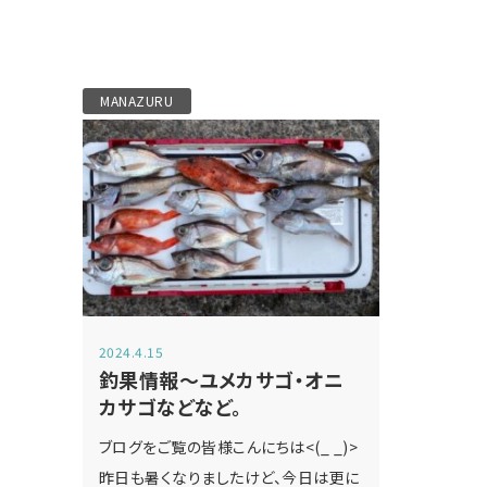
MANAZURU
2024.4.15
釣果情報～ユメカサゴ・オニ
カサゴなどなど。
ブログをご覧の皆様こんにちは<(_ _)>
昨日も暑くなりましたけど、今日は更に