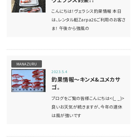
こんにちは！ヴェラシス釣果情報 本日
は、レンタル艇Zarpa26ご利用のお客さ
ま！ 午後から強風の
MANAZURU
2023.5.4
釣果情報～キンメ&ユメカサ
ゴ。
ブログをご覧の皆様こんにちは<(_ _)>
良いお天気が続きますが、今年の連休
は風が強いです