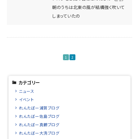
朝のうちは北東の風が結構強く吹いて
しまっていたの
1
2
カテゴリー
ニュース
イベント
れんたぼー浦賀ブログ
れんたぼー佐島ブログ
れんたぼー真鶴ブログ
れんたぼー大洗ブログ