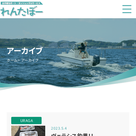
アーカイブ
ホーム
アーカイブ
URAGA
2023.5.4
ヴェラシス釣果！！