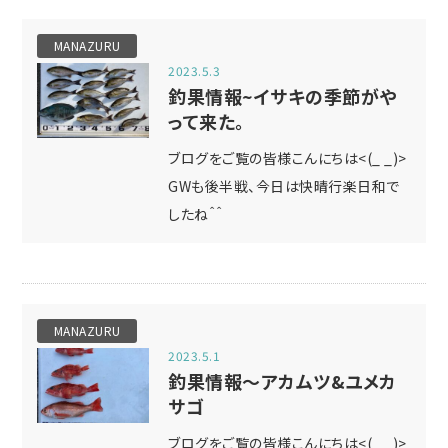
MANAZURU
2023.5.3
釣果情報~イサキの季節がや
って来た。
ブログをご覧の皆様こんにちは<(_ _)>
GWも後半戦、今日は快晴行楽日和で
したね＾＾
MANAZURU
2023.5.1
釣果情報～アカムツ&ユメカ
サゴ
ブログをご覧の皆様こんにちは<(_ _)>