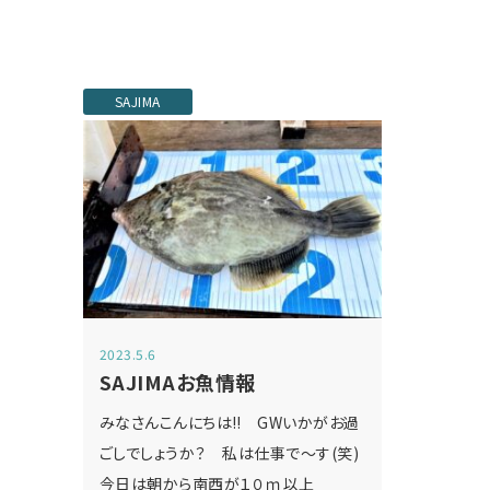
SAJIMA
2023.5.6
SAJIMAお魚情報
みなさんこんにちは‼ GWいかがお過
ごしでしょうか？ 私は仕事で～す(笑)
今日は朝から南西が１０ｍ以上