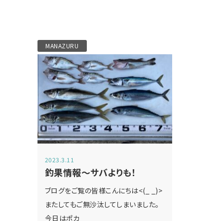
MANAZURU
2023.3.11
釣果情報～サバよりも！
ブログをご覧の皆様こんにちは<(_ _)>
またしてもご無沙汰してしまいました。
今日はポカ