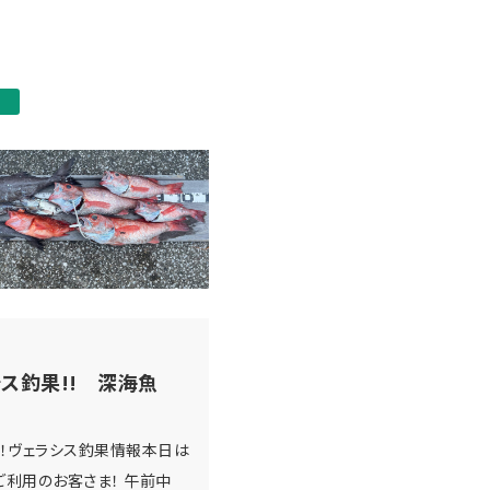
ス釣果!! 深海魚
！ヴェラシス釣果情報本日は
t.23ご利用のお客さま！ 午前中