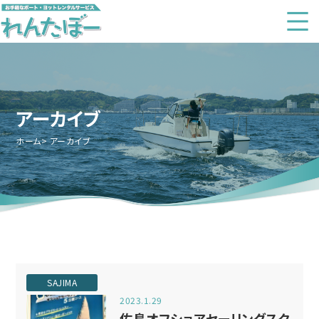
アーカイブ
ホーム
アーカイブ
SAJIMA
2023.1.29
佐島オフショアセーリングスク