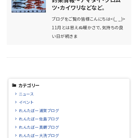
ツ・カイワリなどなど。
ブログをご覧の皆様こんにちは<(_ _)>
11月とは思えぬ暖かさで、気持ちの良
い日が続きま
カテゴリー
ニュース
イベント
れんたぼー浦賀ブログ
れんたぼー佐島ブログ
れんたぼー真鶴ブログ
れんたぼー大洗ブログ