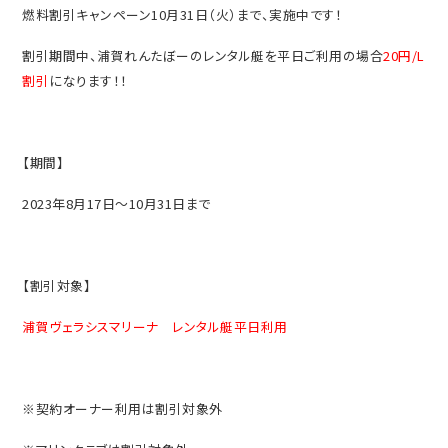
燃料割引キャンペーン10月31日（火）まで、実施中です！
割引期間中、浦賀れんたぼーのレンタル艇を平日ご利用の場合
20円/L
割引
になります！！
【期間】
2023年8月17日～10月31日まで
【割引対象】
浦賀ヴェラシスマリーナ レンタル艇平日利用
※契約オーナー利用は割引対象外