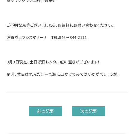
※マリンクラブは割引対象外
ご不明な点等ございましたら、お気軽にお問い合わせください。
浦賀ヴェラシスマリーナ TEL:046－844-2111
9月3日現在、土日祝日レンタル艇の空きがございます!
是非、休日はれんたぼーで海に出かけてみてはいかがでしょうか。
前の記事
次の記事