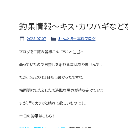
釣果情報～キス・カワハギなど
2023.07.07
れんたぼー真鶴ブログ
ブログをご覧の皆様こんにちは<(_ _)>
曇っていたので日差しを浴びる事はありませんでし
たが、じっとりと1日蒸し暑かった
ですね。
梅雨明けしたらしたで過酷な暑さが待ち受けていま
すが、早くカラッと晴れて欲しいものです。
本日の釣果はこちら！