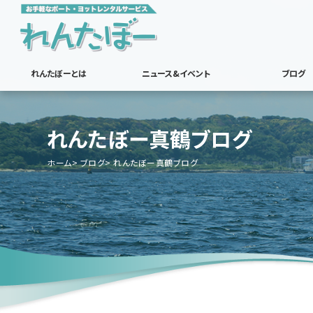
れんたぼーとは
ニュース&イベント
ブログ
れんたぼー真鶴ブログ
ホーム
ブログ
れんたぼー真鶴ブログ