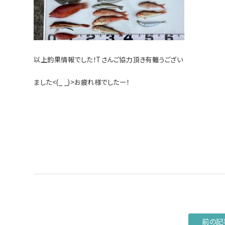
以上釣果情報でした！Tさんご協力頂き有難うござい
ました<(_ _)>お疲れ様でしたー！
前の記