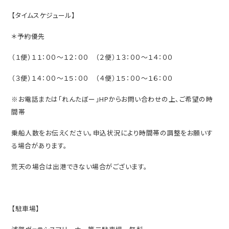
【タイムスケジュール】
＊予約優先
（１便）１１：００～１２：００ （２便）１３：００～１４：００
（３便）１４：００～１５：００ （４便）１５：００～１６：００
※お電話または「れんたぼー」
HP
からお問い合わせの上、ご希望の時
間帯
乗船人数をお伝えください。申込状況により時間帯の調整をお願いす
る場合があります。
荒天の場合は出港できない場合がございます。
【駐車場】