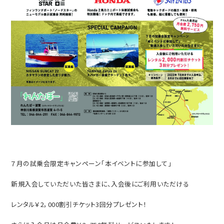
７月の試乗会限定キャンペーン「本イベントに参加して」
新規入会していただいた皆さまに、入会後にご利用いただける
レンタル￥
2
，
000
割引チケット
3
回分プレゼント！