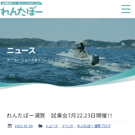
ニュース
ホーム
ニュース&イベント
ニュース
れんたぼー浦賀 試乗会7月22.23日開催！！
2023.07.09
ニュース
,
イベント
,
れんたぼー浦賀ブログ