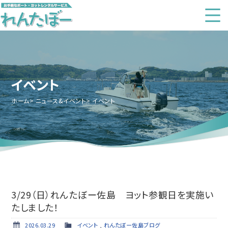
イベント
ホーム
ニュース&イベント
イベント
3/29（日）れんたぼー佐島 ヨット参観日を実施い
たしました！
2026.03.29
イベント
,
れんたぼー佐島ブログ