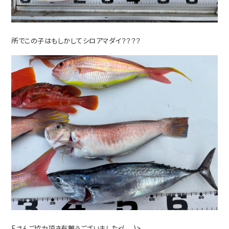
所でこの子はもしかしてシロアマダイ？？？？
Eさんご協力頂き有難うございました<(_ _)>