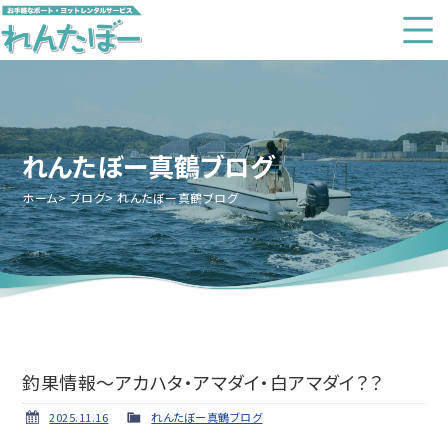
れんたぼー真鶴ブログ
ホーム
ブログ
れんたぼー真鶴ブログ
釣果情報～アカハタ・アマダイ・白アマダイ？？
2025.11.16
れんたぼー真鶴ブログ