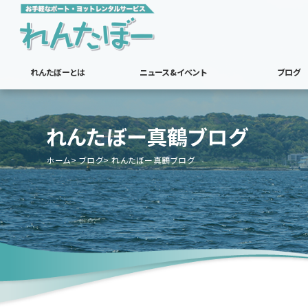
れんたぼーとは
ニュース&イベント
ブログ
れんたぼー真鶴ブログ
ホーム
ブログ
れんたぼー真鶴ブログ