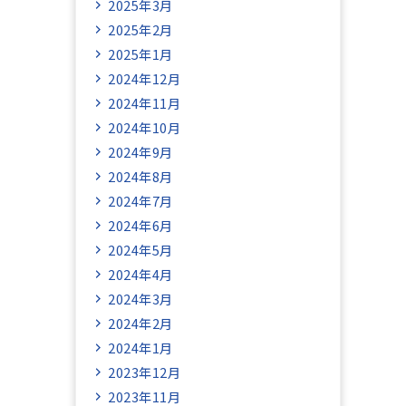
2025年3月
2025年2月
2025年1月
2024年12月
2024年11月
2024年10月
2024年9月
2024年8月
2024年7月
2024年6月
2024年5月
2024年4月
2024年3月
2024年2月
2024年1月
2023年12月
2023年11月