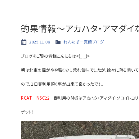
釣果情報～アカハタ・アマダイ
2025.11.08
れんたぼー真鶴ブログ
ブログをご覧の皆様こんにちは<(_ _)>
朝は北東の風がやや強く少し荒れ気味でしたが、徐々に落ち着いて
ので、１日御利用頂く事が出来て良かったです。
RCAT NSC22
御利用のM様はアカハタ・アマダイ・ソコイトヨリ
ゲット！