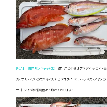
PCAT 日産サンキャット22
御利用のT様はアマダイ・ソコイトヨ
カイワリ・アジ・カワハギ・
サバ・ヒメコダイ・ベラ・トラギス・アヤメカ
サゴ・シイラ等種類色々と釣れております！