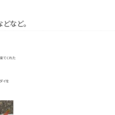
などなど。
来てくれた
ダイを