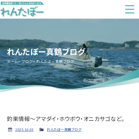
れんたぼー真鶴ブログ
ホーム
ブログ
れんたぼー真鶴ブログ
釣果情報～アマダイ・ホウボウ・オニカサゴなど。
2025.10.03
れんたぼー真鶴ブログ