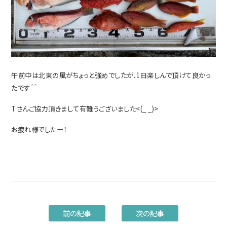
午前中は北東の風がちょっと強めでしたが、1日楽しんで頂けて良かっ
たです＾＾
Tさんご協力頂きまして有難うございました<(_ _)>
お疲れ様でしたー！
前の記事
次の記事