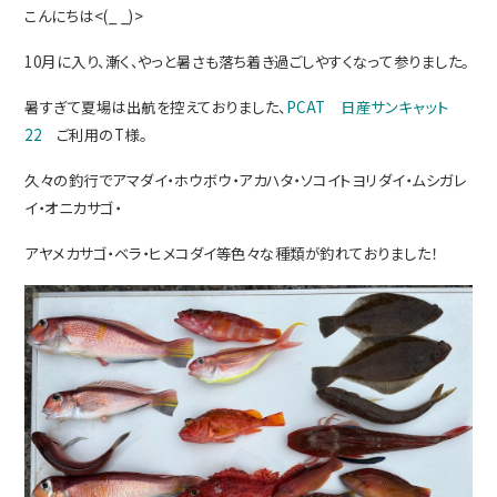
こんにちは<(_ _)>
10月に入り、漸く、やっと暑さも落ち着き過ごしやすくなって参りました。
暑すぎて夏場は出航を控えておりました、
PCAT 日産サンキャット
22
ご利用のT様。
久々の釣行でアマダイ・ホウボウ・アカハタ・ソコイトヨリダイ・
ムシガレ
イ・オニカサゴ・
アヤメカサゴ・ベラ・ヒメコダイ等色々な種類が釣れておりました！