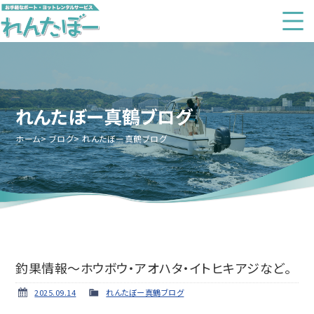
れんたぼー真鶴ブログ
ホーム
ブログ
れんたぼー真鶴ブログ
釣果情報～ホウボウ・アオハタ・イトヒキアジなど。
2025.09.14
れんたぼー真鶴ブログ