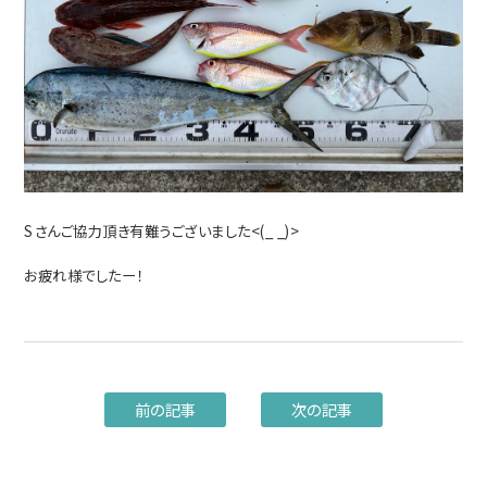
Sさんご協力頂き有難うございました<(_ _)>
お疲れ様でしたー！
前の記事
次の記事