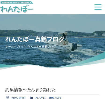
れんたぼー真鶴ブログ
ホーム
ブログ
れんたぼー真鶴ブログ
釣果情報～たんまり釣れた
2025.08.09
れんたぼー真鶴ブログ