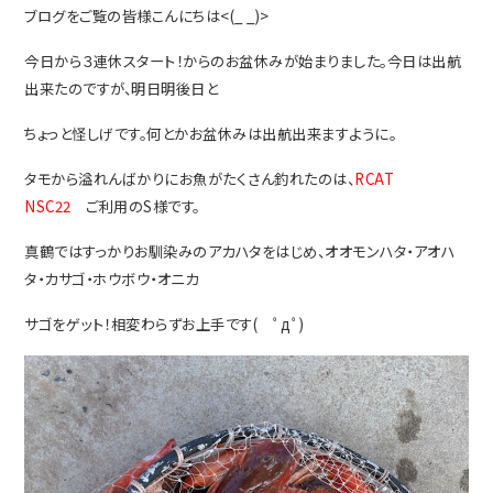
ブログをご覧の皆様こんにちは<(_ _)>
今日から３連休スタート！からのお盆休みが始まりました。今日は出航
出来たのですが、明日明後日と
ちょっと
怪しげです。何とかお盆休みは出航出来ますように。
タモから溢れんばかりにお魚がたくさん釣れたのは、
RCAT
NSC22
ご利用のS様です。
真鶴ではすっかりお馴染みのアカハタをはじめ、オオモンハタ・アオハ
タ・カサゴ・ホウボウ・オニカ
サゴを
ゲット！相変わらずお上手です( ﾟдﾟ)