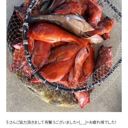
Sさんご協力頂きまして有難うございました<(_ _)>お疲れ様でした！