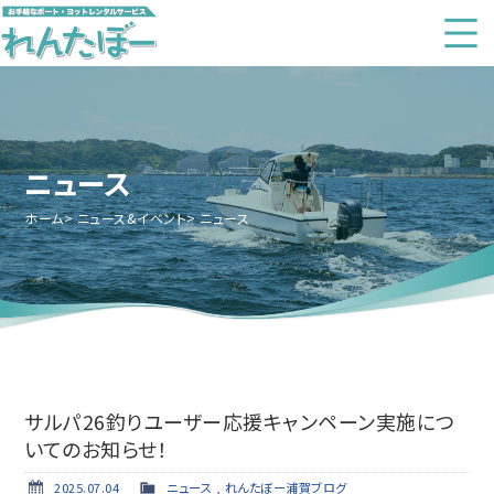
ニュース
ホーム
ニュース&イベント
ニュース
サルパ26釣りユーザー応援キャンペーン実施につ
いてのお知らせ！
2025.07.04
ニュース
,
れんたぼー浦賀ブログ