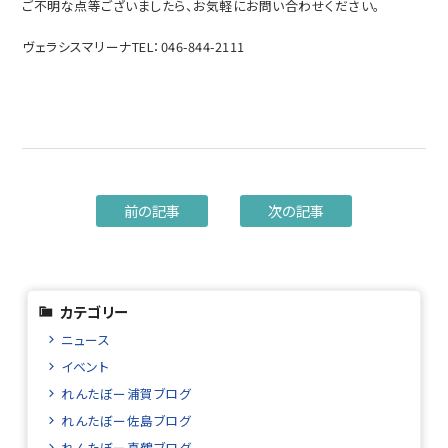
ご不明な点等ございましたら、お気軽にお問い合わせください。
ヴェラシスマリーナTEL：046-844-2111
前の記事
次の記事
カテゴリー
ニュース
イベント
れんたぼー浦賀ブログ
れんたぼー佐島ブログ
れんたぼー真鶴ブログ