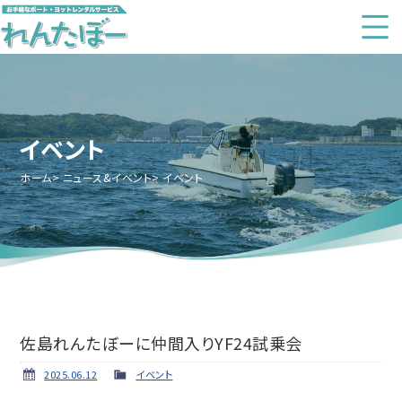
イベント
ホーム
ニュース&イベント
イベント
佐島れんたぼーに仲間入りYF24試乗会
2025.06.12
イベント