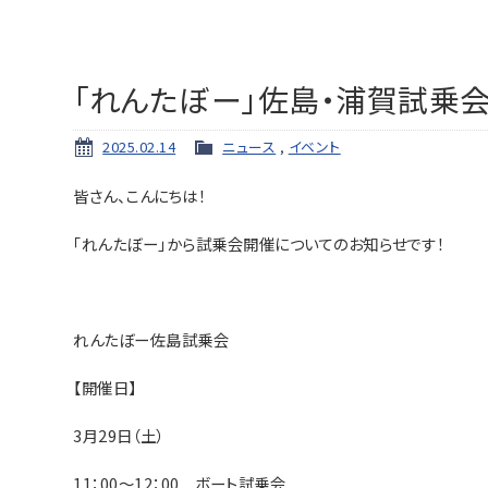
「れんたぼー」佐島・浦賀試乗会
2025.02.14
ニュース
,
イベント
皆さん、こんにちは！
「れんたぼー」から試乗会開催についてのお知らせです！
れんたぼー佐島試乗会
【開催日】
3月29日（土）
11：00～12：00 ボート試乗会