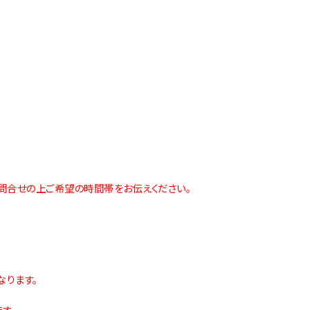
お問合せの上
ご希望の時間帯をお伝えください。
なります。
す。