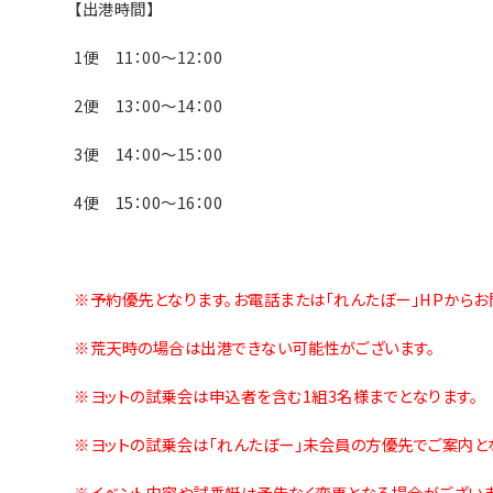
【出港時間】
1便 11：00～12：00
2便 13：00～14：00
3便 14：00～15：00
4便 15：00～16：00
※予約優先となります。お電話または「れんたぼー」HPから
※荒天時の場合は出港できない可能性がございます。
※ヨットの試乗会は申込者を含む1組3名様までとなります。
※ヨットの試乗会は「れんたぼー」未会員の方優先でご案内と
※イベント内容や試乗艇は予告なく変更となる場合がございま