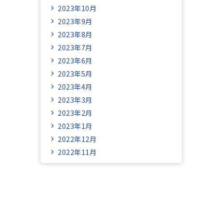
2023年10月
2023年9月
2023年8月
2023年7月
2023年6月
2023年5月
2023年4月
2023年3月
2023年2月
2023年1月
2022年12月
2022年11月