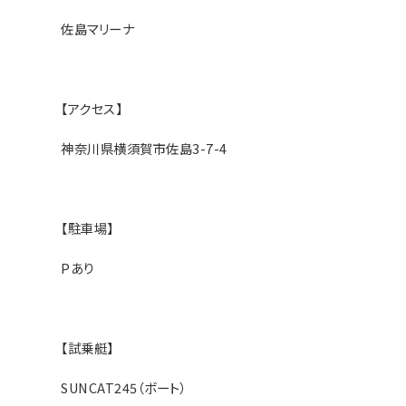
佐島マリーナ
【アクセス】
神奈川県横須賀市佐島3-7-4
【駐車場】
Pあり
【試乗艇】
SUNCAT245（ボート）