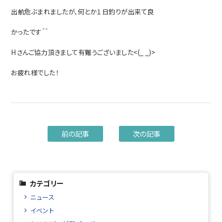
出航危ぶまれましたが、何とか１日釣りが出来て良
かったです＾＾
Hさんご協力頂きまして有難うございました<(_ _)>
お疲れ様でした！
前の記事
次の記事
カテゴリー
ニュース
イベント