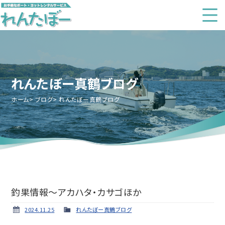
れんたぼー真鶴ブログ
ホーム
ブログ
れんたぼー真鶴ブログ
釣果情報～アカハタ・カサゴほか
2024.11.25
れんたぼー真鶴ブログ