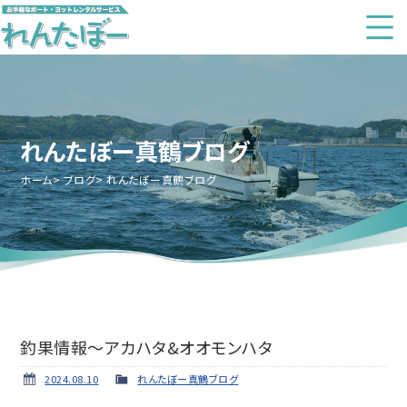
れんたぼー真鶴ブログ
ホーム
ブログ
れんたぼー真鶴ブログ
釣果情報～アカハタ&オオモンハタ
2024.08.10
れんたぼー真鶴ブログ