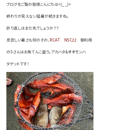
ブログをご覧の皆様こんにちは<(_ _)>
終わりが見えない猛暑が続きますね。
折り返しはまだ先でしょうか？？
息苦しい暑さも何のその、
RCAT NSC22
御利用
のSさんはお魚てんこ盛り。アカハタ&オオモンハ
タゲットです！