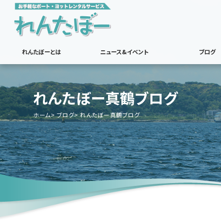
れんたぼーとは
ニュース&イベント
ブログ
れんたぼー真鶴ブログ
ホーム
ブログ
れんたぼー真鶴ブログ