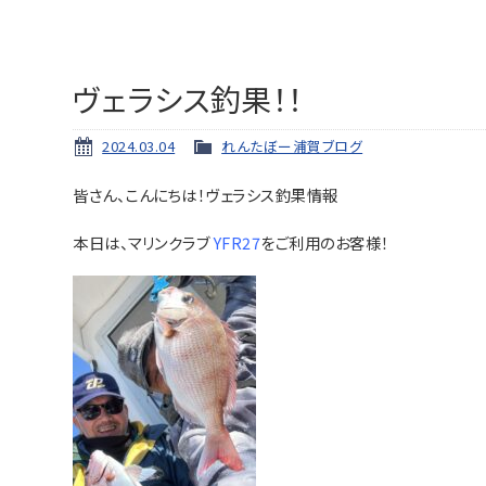
ヴェラシス釣果！！
2024.03.04
れんたぼー浦賀ブログ
皆さん、こんにちは！ヴェラシス釣果情報
本日は、マリンクラブ
YFR27
をご利用のお客様！