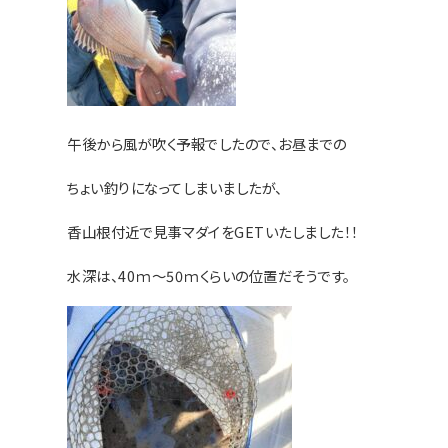
午後から風が吹く予報でしたので、お昼までの
ちょい釣りになってしまいましたが、
香山根付近で見事マダイをGETいたしました！！
水深は、40ｍ～50ｍくらいの位置だそうです。