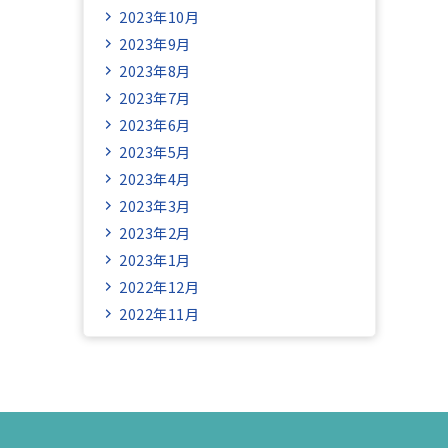
2023年10月
2023年9月
2023年8月
2023年7月
2023年6月
2023年5月
2023年4月
2023年3月
2023年2月
2023年1月
2022年12月
2022年11月