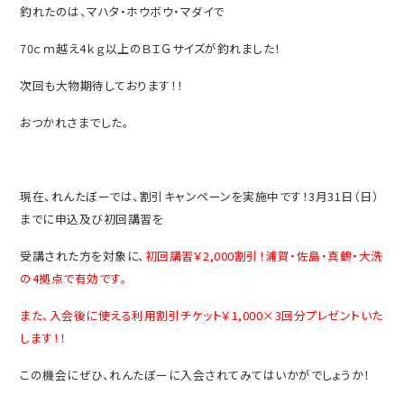
釣れたのは、マハタ・ホウボウ・マダイで
70ｃｍ越え4ｋｇ以上のＢＩＧサイズが釣れました！
次回も大物期待しております！！
おつかれさまでした。
現在、れんたぼーでは、割引キャンペーンを実施中です！3月31日（日）
までに申込及び初回講習を
受講された方を対象に、
初回講習￥2,000割引！浦賀・佐島・真鶴・大洗
の4拠点で有効です。
また、入会後に使える利用割引チケット￥1,000×3回分プレゼントいた
します！！
この機会にぜひ、れんたぼーに入会されてみてはいかがでしょうか！