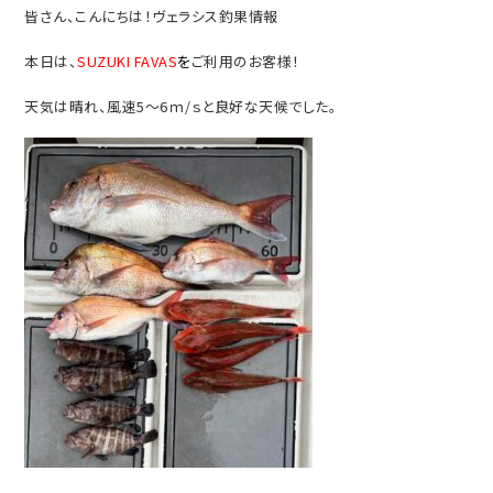
皆さん、こんにちは！ヴェラシス釣果情報
本日は、
SUZUKI FAVAS
を
ご利用のお客様！
天気は晴れ、風速5～6ｍ/ｓと良好な天候でした。