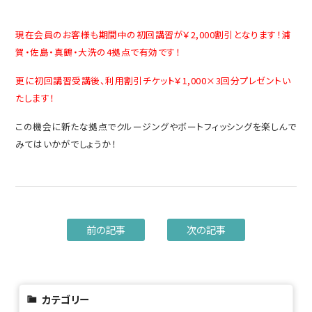
現在会員のお客様も期間中の初回講習が￥2,000割引となります！浦
賀・佐島・真鶴・大洗の4拠点で有効です！
更に
初回講習受講後、利用割引チケット￥1,000×3回分プレゼントい
たします！
この機会に新たな拠点でクルージングやボートフィッシングを楽しんで
みてはいかがでしょうか！
前の記事
次の記事
カテゴリー