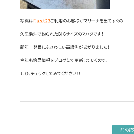
写真は
F.a.s.t23
ご利用のお客様がマリーナを出てすぐの
久里浜沖で釣られたBIGサイズのマハタです！
新年一発目にふさわしい高級魚があがりました！
今年も釣果情報をブログにて更新していくので、
ぜひ、チェックしてみてください！！
前の記