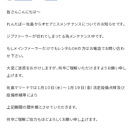
皆さんこんにちは～
れんたぼー佐島からオセアニスメンテナンスについてのお知らせです。
ジブファーラーが切れてしまってる為メンテナンス中です。
もしメインファーラーだけでもレンタルOKの方はお電話でお問い合わ
せ下さい。
大変ご迷惑をおかけしますが、何卒ご理解いただけますようお願い申し
上げます。
佐島マリーナでは１月１０日（水）～１月１９日（金）法定設備点検及び
設備修繕等により
上記期間の間休館とさせていただきます。
何卒ご理解ご協力もほどよろしくお願い申し上げます。