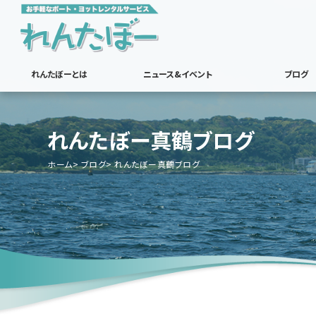
れんたぼーとは
ニュース&イベント
ブログ
れんたぼー真鶴ブログ
ホーム
ブログ
れんたぼー真鶴ブログ