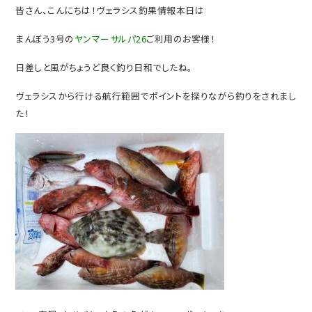
皆さん、こんにちは！ヴェラシス釣果情報本日は
まんぼう3号の
ヤンマーサルパ26
ご利用のお客様！
日差しと風がちょうど良く釣り日和でしたね。
ヴェラシスから行ける航行範囲でポイントを探りながら釣りをされまし
た！