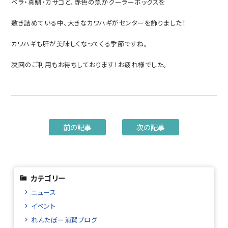
ベラ・真鯛・カサゴと、赤色の魚がクーラーボックスを
敷き詰めている中、大きなカワハギがセンターを飾りました！
カワハギも肝が美味しくなってくる季節ですね。
次回のご利用もお待ちしております！お疲れ様でした。
前の記事
次の記事
カテゴリー
ニュース
イベント
れんたぼー浦賀ブログ