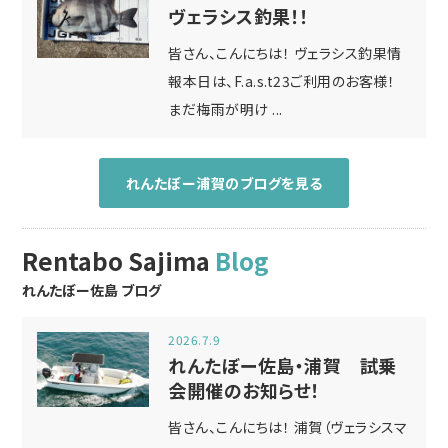
ヴェラシス釣果！！
皆さん、こんにちは！ ヴェラシス釣果情
報本日は、F.a.s.t23ご利用のお客様！
まだ梅雨が明け ...
れんたぼー浦賀のブログを見る
Rentabo Sajima
Blog
れんたぼー佐島 ブログ
2026.7.9
れんたぼー佐島・浦賀 試乗
会開催のお知らせ！
皆さん、こんにちは！ 浦賀（ヴェラシスマ