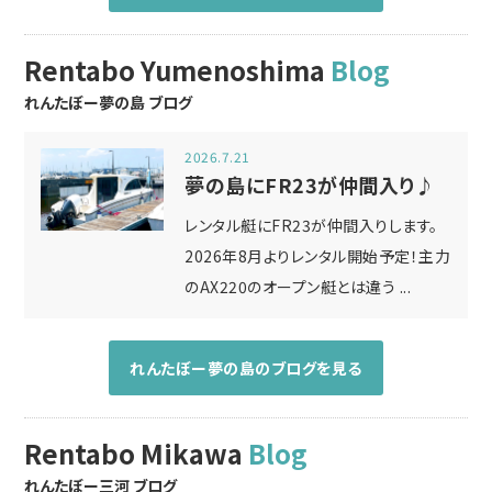
Rentabo Yumenoshima
Blog
れんたぼー夢の島 ブログ
2026.7.21
夢の島にFR23が仲間入り♪
レンタル艇にFR23が仲間入りします。
2026年8月よりレンタル開始予定！主力
のAX220のオープン艇とは違う ...
れんたぼー夢の島のブログを見る
Rentabo Mikawa
Blog
れんたぼー三河 ブログ