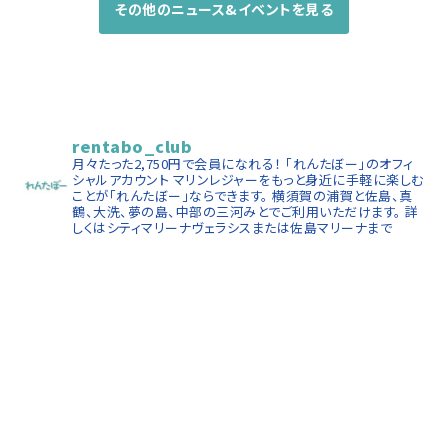
その他のニュース&イベントを見る
rentabo_club
月々たった2,750円で会員になれる！
「れんたぼー」のオフィ
シャルアカウント
マリンレジャーをもっと身近に手軽に楽しむ
ことが「れんたぼー」ならできます。
横須賀の浦賀と佐島、真
鶴、大洗、夢の島、中部の三河みとでご利用いただけます。
詳
しくはシティマリーナヴェラシスまたは佐島マリーナまで