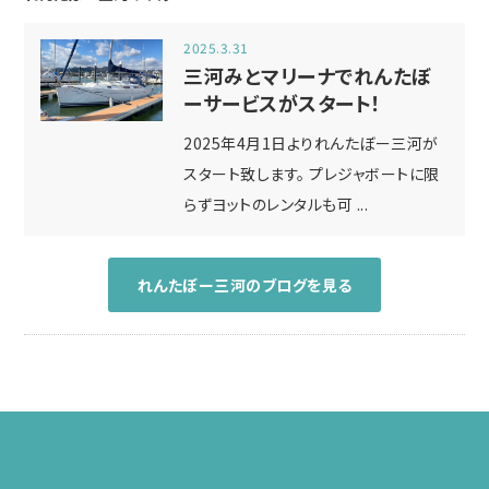
2025.3.31
三河みとマリーナでれんたぼ
ーサービスがスタート！
2025年4月1日よりれんたぼー三河が
スタート致します。 プレジャボートに限
らずヨットのレンタルも可 ...
れんたぼー三河のブログを見る