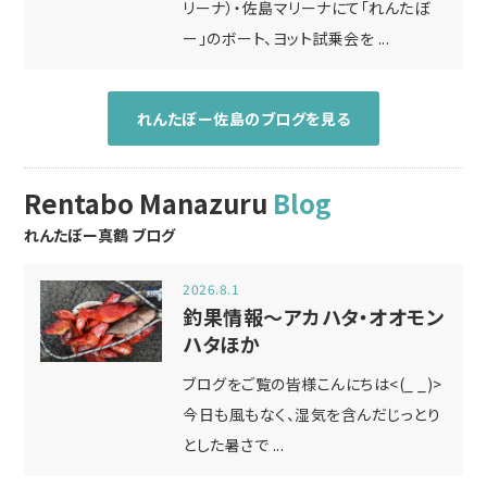
リーナ）・佐島マリーナにて「れんたぼ
ー」のボート、ヨット試乗会を ...
れんたぼー佐島のブログを見る
Rentabo Manazuru
Blog
れんたぼー真鶴 ブログ
2026.8.1
釣果情報～アカハタ・オオモン
ハタほか
ブログをご覧の皆様こんにちは<(_ _)>
今日も風もなく、湿気を含んだじっとり
とした暑さで ...